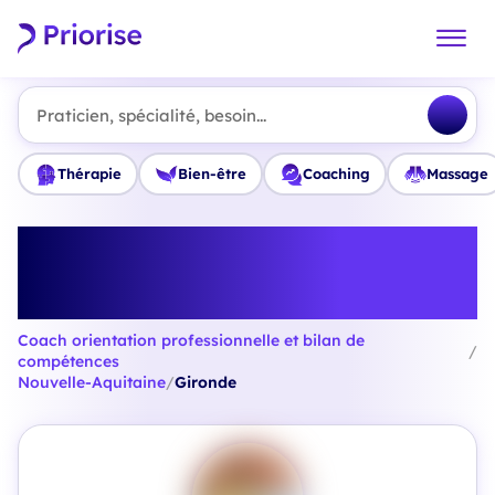
Praticien, spécialité, besoin...
Thérapie
Bien-être
Coaching
Massage
Trouvez le meilleur Coach
orientation professionnelle et
bilan de compétences en Gironde
Coach orientation professionnelle et bilan de
/
compétences
Nouvelle-Aquitaine
/
Gironde