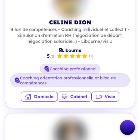
CELINE DION
Bilan de compétences - Coaching individuel et collectif -
Simulation d'entretien RH (négociation de départ,
négociation salariale...) - Libourne/visio
Libourne
5
(2)
/5
Coaching professionnel
Coaching orientation professionnelle et bilan de
compétences
Domicile
Cabinet
Visio