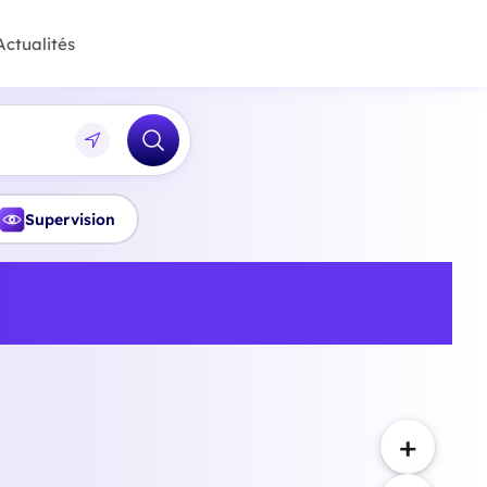
Actualités
Supervision
onnelle et bilan de
+