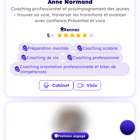
Anne Normand
Coaching professionnel et accompagnement des jeunes
– trouver sa voie, traverser les transitions et avancer
avec confiance Présentiel et visio
Rennes
5
(5)
/5
Préparation mentale
Coaching scolaire
Coaching de vie
Coaching professionnel
Coaching orientation professionnelle et bilan de
compétences
Cabinet
Visio
Praticien engagé