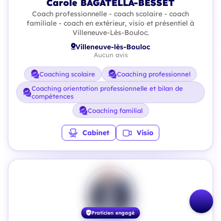
Carole BAGATELLA-BESSET
Coach professionnelle - coach scolaire - coach
familiale - coach en extérieur, visio et présentiel à
Villeneuve-Lès-Bouloc.
Villeneuve-lès-Bouloc
Aucun avis
Coaching scolaire
Coaching professionnel
Coaching orientation professionnelle et bilan de
compétences
Coaching familial
Cabinet
Visio
Praticien engagé