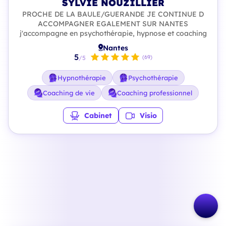
SYLVIE NOUZILLIER
PROCHE DE LA BAULE/GUERANDE JE CONTINUE D
ACCOMPAGNER EGALEMENT SUR NANTES
j'accompagne en psychothérapie, hypnose et coaching
Nantes
5
(69)
/5
Hypnothérapie
Psychothérapie
Coaching de vie
Coaching professionnel
Cabinet
Visio