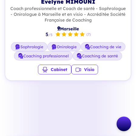
Evelyne MIMOUNI
Coach professionnelle et Coach de santé - Sophrologue
- Onirologue à Marseille et en visio - Accréditée Société
Française de Coaching
Marseille
5
(7)
/5
Sophrologie
Onirologie
Coaching de vie
Coaching professionnel
Coaching de santé
Cabinet
Visio