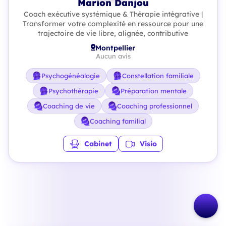
Marion Danjou
Coach exécutive systémique & Thérapie intégrative |
Transformer votre complexité en ressource pour une
trajectoire de vie libre, alignée, contributive
Montpellier
Aucun avis
Psychogénéalogie
Constellation familiale
Psychothérapie
Préparation mentale
Coaching de vie
Coaching professionnel
Coaching familial
Cabinet
Visio