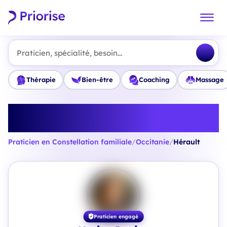
Praticien, spécialité, besoin...
Thérapie
Bien-être
Coaching
Massage
Trouvez le meilleur Praticien en
Constellation familiale en Hérault
Praticien en Constellation familiale
/
Occitanie
/
Hérault
Praticien engagé