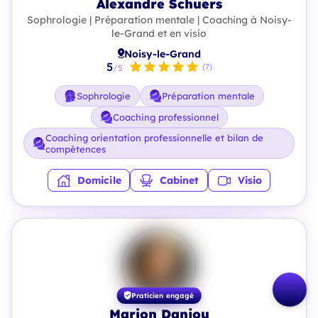
Alexandre Schuers
Sophrologie | Préparation mentale | Coaching à Noisy-
le-Grand et en visio
Noisy-le-Grand
5
(7)
/5
Sophrologie
Préparation mentale
Coaching professionnel
Coaching orientation professionnelle et bilan de
compétences
Domicile
Cabinet
Visio
Praticien engagé
Marion Danjou