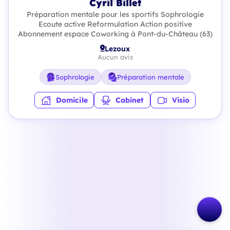
Cyril Billet
Préparation mentale pour les sportifs Sophrologie
Ecoute active Reformulation Action positive
Abonnement espace Coworking à Pont-du-Château (63)
Lezoux
Aucun avis
Sophrologie
Préparation mentale
Domicile
Cabinet
Visio