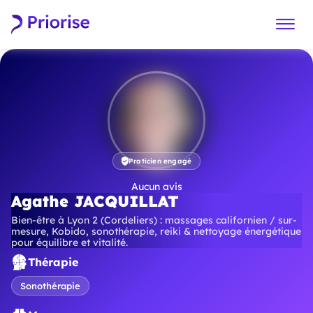
Praticien engagé
Aucun avis
Agathe JACQUILLAT
Bien-être à Lyon 2 (Cordeliers) : massages californien / sur-
mesure, Kobido, sonothérapie, reiki & nettoyage énergétique
pour équilibre et vitalité.
Thérapie
Sonothérapie