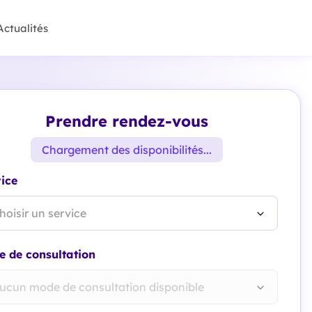
Actualités
Prendre rendez-vous
Chargement des disponibilités...
ice
hoisir un service
 de consultation
ucun mode de consultation disponible