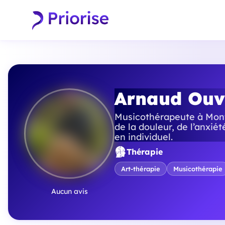
Arnaud Ouv
Musicothérapeute à Mont
de la douleur, de l’anxié
en individuel.
Thérapie
Art-thérapie
Musicothérapie
Aucun avis