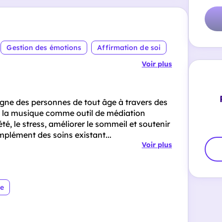
Gestion des émotions
Affirmation de soi
Voir plus
agne des personnes de tout âge à travers des
ise la musique comme outil de médiation
té, le stress, améliorer le sommeil et soutenir
omplément des soins existant...
Voir plus
re