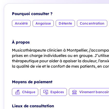
Pourquoi consulter ?
Anxiété
Angoisse
Détente
Concentration
À propos
Musicothérapeute clinicien à Montpellier, j’accomp
prises en charge individuelles ou en groupe. J’util
thérapeutique pour aider à apaiser la douleur, l’anxié
la qualité de vie et le confort de mes patients, en c
Moyens de paiement
Chèque
Espèces
Virement bancai
Lieux de consultation