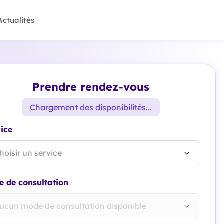
Actualités
Prendre rendez-vous
Chargement des disponibilités...
ice
hoisir un service
 de consultation
ucun mode de consultation disponible