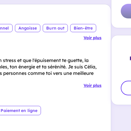
onnel
Angoisse
Burn out
Bien-être
Voir plus
n stress et que l'épuisement te guette, la
es, ton énergie et ta sérénité. Je suis Célia,
es personnes comme toi vers une meilleure
Voir plus
Paiement en ligne