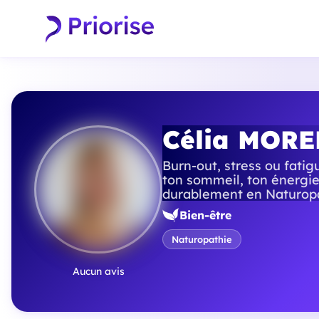
Célia MORE
Burn-out, stress ou fatig
ton sommeil, ton énergie
durablement en Naturopa
Bien-être
Naturopathie
Aucun avis