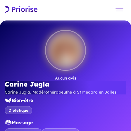
Aucun avis
Carine Jugla
Carine Jugla, Madérothérapeuthe à St Medard en Jalles
Bien-être
Diététique
Massage