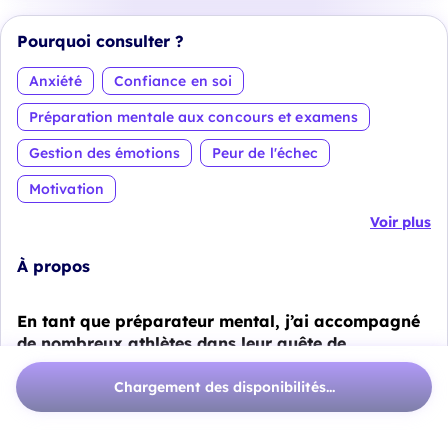
Pourquoi consulter ?
Anxiété
Confiance en soi
Préparation mentale aux concours et examens
Gestion des émotions
Peur de l'échec
Motivation
Voir plus
À propos
En tant que préparateur mental, j’ai accompagné
de nombreux athlètes dans leur quête de
performance, mais aussi dans leurs défis
personnels. Mon propre parcours m’a amené à
Chargement des disponibilités...
rencontrer une problématique souvent méconnue,
même parmi les plus aguerris : les effets