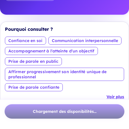
Pourquoi consulter ?
Confiance en soi
Communication interpersonnelle
Accompagnement à l'atteinte d'un objectif
Prise de parole en public
Affirmer progressivement son identité unique de
professionnel
Prise de parole confiante
Voir plus
À propos
Chargement des disponibilités...
J’accompagne celles et ceux pour qui
la prise de
parole en français est un enjeu décisif
: