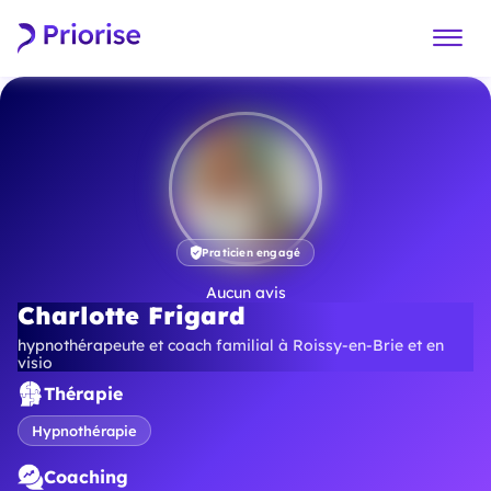
Praticien engagé
Aucun avis
Charlotte Frigard
hypnothérapeute et coach familial à Roissy-en-Brie et en
visio
Thérapie
Hypnothérapie
Coaching