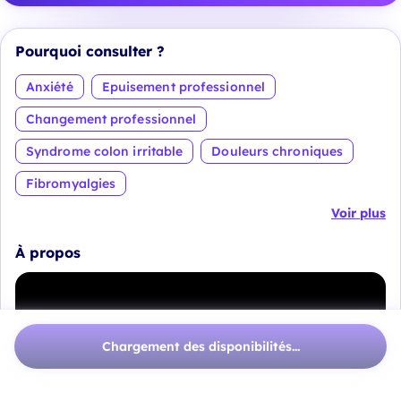
Pourquoi consulter ?
Anxiété
Epuisement professionnel
Changement professionnel
Syndrome colon irritable
Douleurs chroniques
Fibromyalgies
Voir plus
À propos
Chargement des disponibilités...