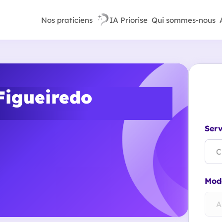
Nos praticiens
IA Priorise
Qui sommes-nous
Figueiredo
Serv
C
Mode
A