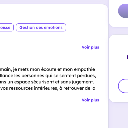
oisse
Gestion des émotions
Voir plus
main, je mets mon écoute et mon empathie
lance les personnes qui se sentent perdues,
dans un espace sécurisant et sans jugement.
vos ressources intérieures, à retrouver de la
Voir plus