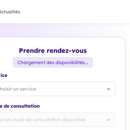
Actualités
Prendre rendez-vous
Chargement des disponibilités...
ice
hoisir un service
 de consultation
ucun mode de consultation disponible