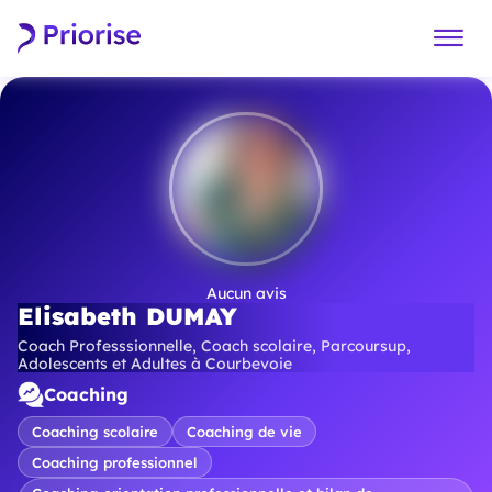
Aucun avis
Elisabeth DUMAY
Coach Professsionnelle, Coach scolaire, Parcoursup,
Adolescents et Adultes à Courbevoie
Coaching
Coaching scolaire
Coaching de vie
Coaching professionnel