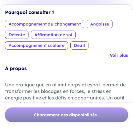
Pourquoi consulter ?
Accompagnement au changement
Angoisse
Détente
Affirmation de soi
Accompagnement scolaire
Deuil
Voir plus
À propos
Une pratique qui, en alliant corps et esprit, permet de
transformer les blocages en forces, le stress en
énergie positive et les défis en opportunités. Un outil
essentiel pour agir en profondeur sur les émotions, les
tensions et l’esprit.
Chargement des disponibilités...
Ma mission est claire : off...
Voir plus
Me contacter