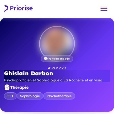
Praticien engagé
Aucun avis
Ghislain Darbon
Psychopraticien et Sophrologue à La Rochelle et en visio
Thérapie
EFT
Sophrologie
Psychothérapie