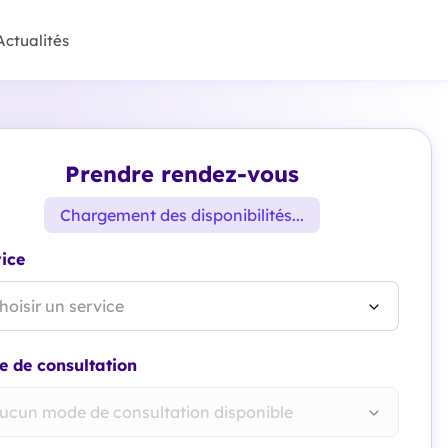
Actualités
Prendre rendez-vous
Chargement des disponibilités...
ice
hoisir un service
 de consultation
ucun mode de consultation disponible