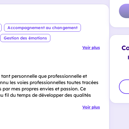
Accompagnement au changement
Gestion des émotions
Co
Voir plus
 tant personnelle que professionnelle et
nu les voies professionnelles toutes tracées
s par mes propres envies et passion. Ce
au fil du temps de développer des qualités
Voir plus