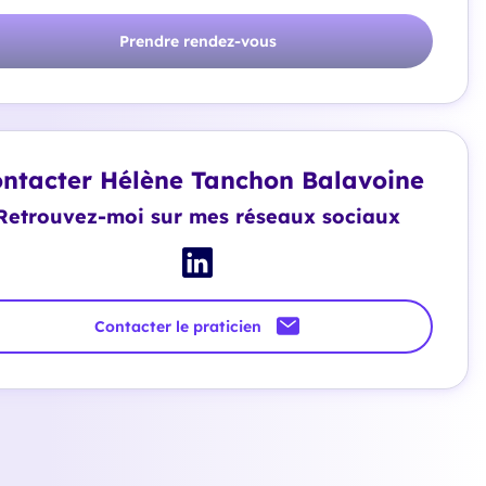
Prendre rendez-vous
ntacter Hélène Tanchon Balavoine
Retrouvez-moi sur mes réseaux sociaux
Contacter le praticien