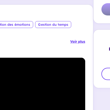
tion des émotions
Gestion du temps
Voir plus