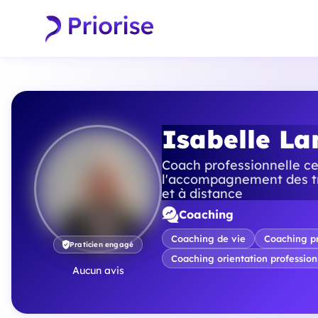
Isabelle L
Coach professionnelle cer
l'accompagnement des tra
et à distance
Coaching
Coaching de vie
Coaching pr
Praticien engagé
Coaching orientation profession
Aucun avis