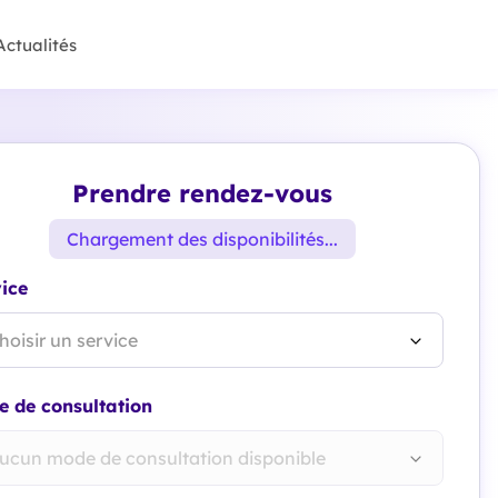
Actualités
Prendre rendez-vous
Chargement des disponibilités...
ice
hoisir un service
 de consultation
ucun mode de consultation disponible