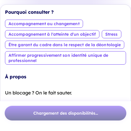
Pourquoi consulter ?
Accompagnement au changement
Accompagnement à l'atteinte d'un objectif
Stress
Être garant du cadre dans le respect de la déontologie
Affirmer progressivement son identité unique de
professionnel
À propos
Un blocage ? On le fait sauter.
J’aide principalement les créatifs et les indépendants
à dépasser des impasses professionnelles et à
Chargement des disponibilités...
retrouver de la clarté pour avancer.