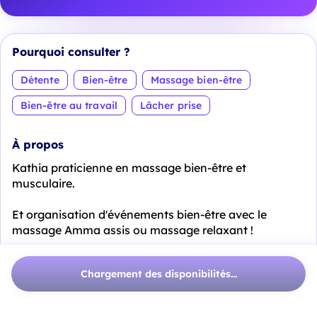
Pourquoi consulter ?
Détente
Bien-être
Massage bien-être
Bien-être au travail
Lâcher prise
À propos
Kathia praticienne en massage bien-être et
musculaire.
Et organisation d'événements bien-être avec le
massage Amma assis ou massage relaxant !
Dans mon espace où dans le lieu de votre choix !
Chargement des disponibilités...
Région Lyonnaise Rhône ain