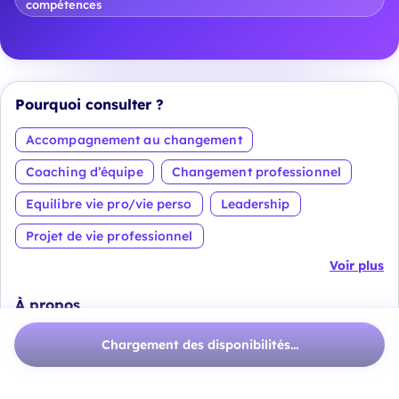
compétences
Pourquoi consulter ?
Accompagnement au changement
Coaching d’équipe
Changement professionnel
Equilibre vie pro/vie perso
Leadership
Projet de vie professionnel
Voir plus
À propos
Chargement des disponibilités...