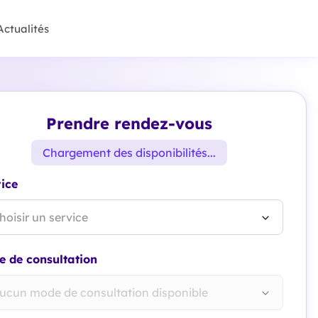
Actualités
Prendre rendez-vous
Chargement des disponibilités...
ice
hoisir un service
 de consultation
ucun mode de consultation disponible