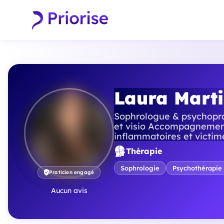
Laura Mart
Sophrologue & psychopra
et visio Accompagnement
inflammatoires et victim
Thérapie
Sophrologie
Psychothérapie
Praticien engagé
Aucun avis