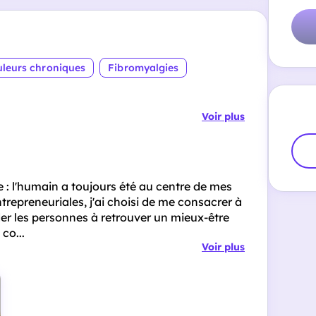
leurs chroniques
Fibromyalgies
Voir plus
 : l'humain a toujours été au centre de mes
trepreneuriales, j'ai choisi de me consacrer à
er les personnes à retrouver un mieux-être
co...
Voir plus