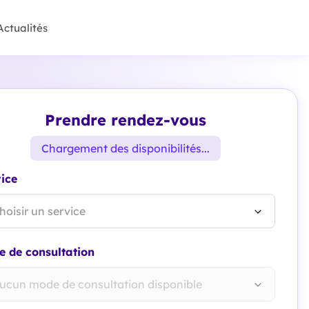
Actualités
Prendre rendez-vous
Chargement des disponibilités...
ice
hoisir un service
 de consultation
ucun mode de consultation disponible