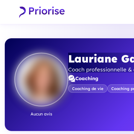
Lauriane Ga
Coach professionnelle & 
Coaching
Coaching de vie
Coaching pr
Aucun avis