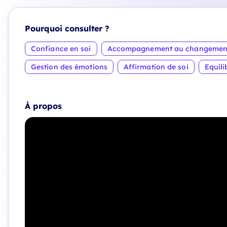
Pourquoi consulter ?
Confiance en soi
Accompagnement au changemen
Gestion des émotions
Affirmation de soi
Equili
À propos