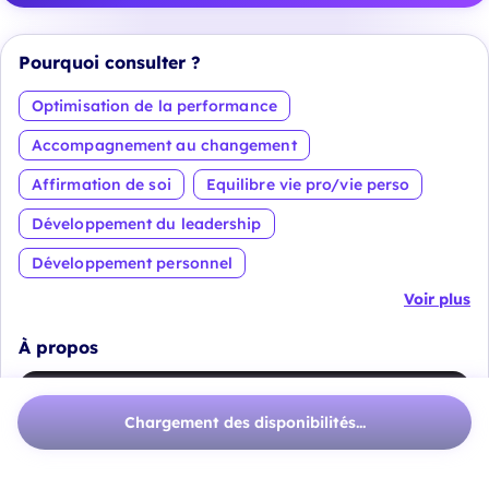
Pourquoi consulter ?
Optimisation de la performance
Accompagnement au changement
Affirmation de soi
Equilibre vie pro/vie perso
Développement du leadership
Développement personnel
Voir plus
À propos
Chargement des disponibilités...