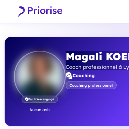
Magali KO
Coach professionnel à L
Coaching
Coaching professionnel
Praticien engagé
Aucun avis