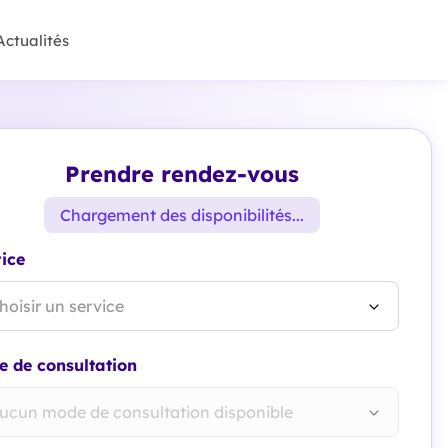
Actualités
Prendre rendez-vous
Chargement des disponibilités...
ice
hoisir un service
 de consultation
ucun mode de consultation disponible