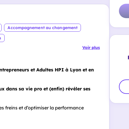
Accompagnement au changement
n
Voir plus
ntrepreneurs et Adultes HPI à Lyon et en
x dans sa vie pro et (enfin) révéler ses
s freins et d’optimiser la performance