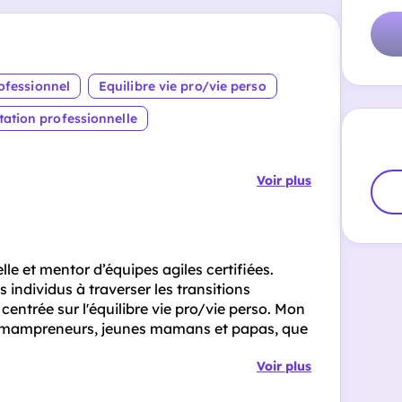
fessionnel
Equilibre vie pro/vie perso
tation professionnelle
Voir plus
 et mentor d’équipes agiles certifiées.
individus à traverser les transitions
entrée sur l'équilibre vie pro/vie perso. Mon
 mampreneurs, jeunes mamans et papas, que
Voir plus