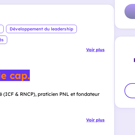
e
Développement du leadership
és
Voir plus
le cap.
fié (ICF & RNCP), praticien PNL et fondateur
Voir plus