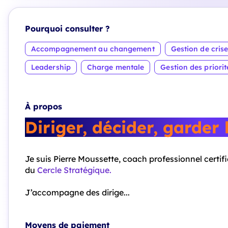
Pourquoi consulter ?
Accompagnement au changement
Gestion de cris
Leadership
Charge mentale
Gestion des priorit
À propos
Diriger, décider, garder 
Je suis Pierre Moussette, coach professionnel certi
du
Cercle Stratégique.
J’accompagne des dirige...
Moyens de paiement