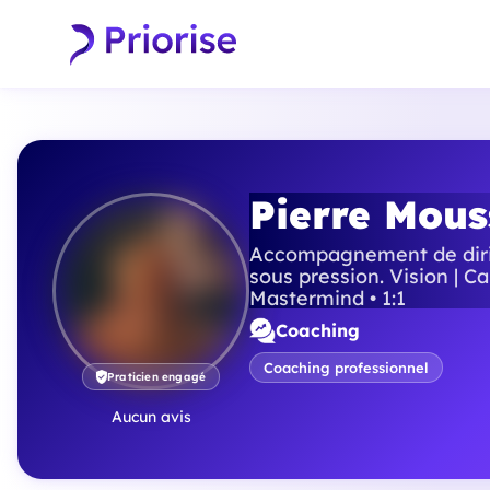
Pierre Mous
Accompagnement de dirig
sous pression. Vision | Ca
Mastermind • 1:1
Coaching
Coaching professionnel
Praticien engagé
Aucun avis