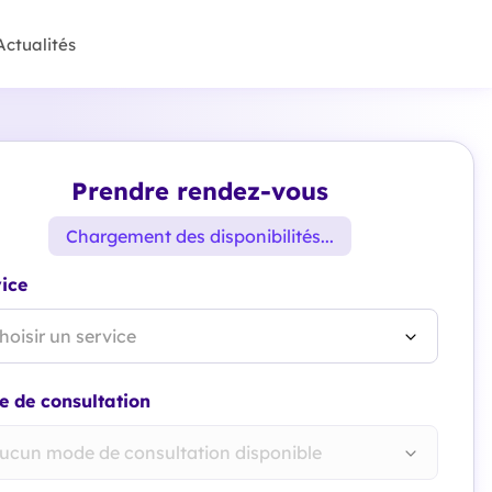
Actualités
Prendre rendez-vous
Chargement des disponibilités...
ice
hoisir un service
 de consultation
ucun mode de consultation disponible