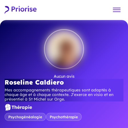
Aucun avis
Roseline Caldiero
Mes accompagnements thérapeutiques sont adaptés à
chaque âge et à chaque contexte. J'exerce en visio et en
présentiel à St Michel sur Orge.
Thérapie
Psychogénéalogie
Psychothérapie