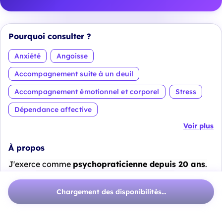
Pourquoi consulter ?
Anxiété
Angoisse
Accompagnement suite à un deuil
Accompagnement émotionnel et corporel
Stress
Dépendance affective
Voir plus
À propos
J'exerce comme
psychopraticienne depuis 20 ans
.
Je suis
spécialisée dans l'accompagnement
thérapeutique.
Chargement des disponibilités...
Voir plus