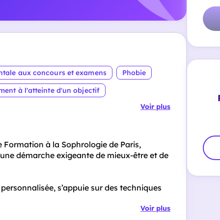
ntale aux concours et examens
Phobie
t à l'atteinte d'un objectif
Voir plus
e Formation à la Sophrologie de Paris,
 une démarche exigeante de mieux-être et de
 personnalisée, s’appuie sur des techniques
Voir plus