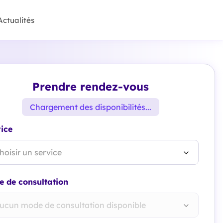
Actualités
Prendre rendez-vous
Chargement des disponibilités...
ice
hoisir un service
 de consultation
ucun mode de consultation disponible