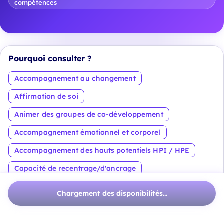
compétences
Pourquoi consulter ?
Accompagnement au changement
Affirmation de soi
Animer des groupes de co-développement
Accompagnement émotionnel et corporel
Accompagnement des hauts potentiels HPI / HPE
Capacité de recentrage/d'ancrage
Voir plus
Chargement des disponibilités...
À propos