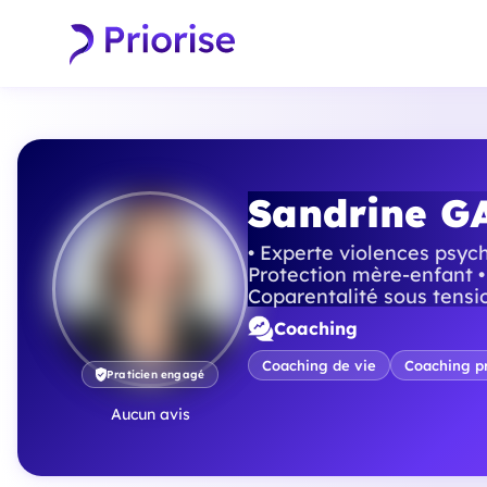
Sandrine G
• Experte violences psych
Protection mère-enfant •
Coparentalité sous tensio
Coaching
Coaching de vie
Coaching pr
Praticien engagé
Aucun avis