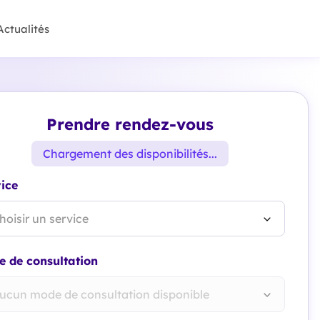
Actualités
Prendre rendez-vous
Chargement des disponibilités...
ice
hoisir un service
 de consultation
ucun mode de consultation disponible