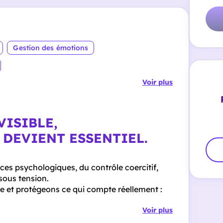
Gestion des émotions
Voir plus
VISIBLE,
 DEVIENT ESSENTIEL.
s psychologiques, du contrôle coercitif,
sous tension.
ure et protégeons ce qui compte réellement :
Voir plus