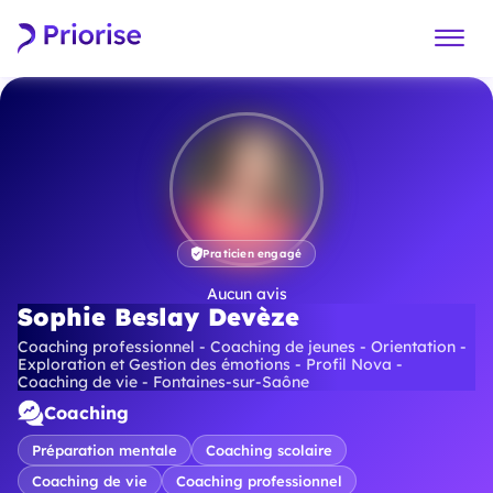
Praticien engagé
Aucun avis
Sophie Beslay Devèze
Coaching professionnel - Coaching de jeunes - Orientation -
Exploration et Gestion des émotions - Profil Nova -
Coaching de vie - Fontaines-sur-Saône
Coaching
Préparation mentale
Coaching scolaire
Coaching de vie
Coaching professionnel