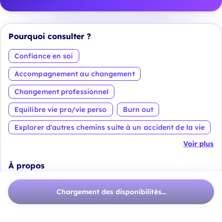
Pourquoi consulter ?
Confiance en soi
Accompagnement au changement
Changement professionnel
Equilibre vie pro/vie perso
Burn out
Explorer d'autres chemins suite à un accident de la vie
Voir plus
À propos
Retrouver sa juste place après une épreuve,
Chargement des disponibilités...
et la transformer en tremplin
Transformer l’épreuve en nouvel élan de vie.