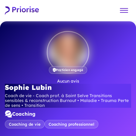
Praticien engagé
Aucun avis
Sophie Lubin
Coach de vie - Coach prof. à Saint Selve Transitions
sensibles & reconstruction Burnout • Maladie • Trauma Perte
de sens • Transition
Coaching
Coaching de vie
Coaching professionnel