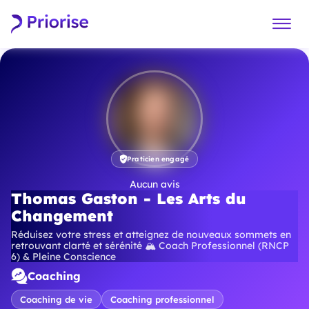
Praticien engagé
Aucun avis
Thomas Gaston - Les Arts du
Changement
Réduisez votre stress et atteignez de nouveaux sommets en
retrouvant clarté et sérénité 🏔️ Coach Professionnel (RNCP
6) & Pleine Conscience
Coaching
Coaching de vie
Coaching professionnel