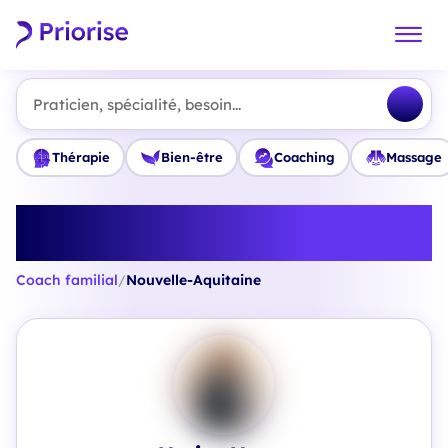
Praticien, spécialité, besoin...
Thérapie
Bien-être
Coaching
Massage
Trouvez le meilleur Coach
familial en Nouvelle-Aquitaine
Coach familial
/
Nouvelle-Aquitaine