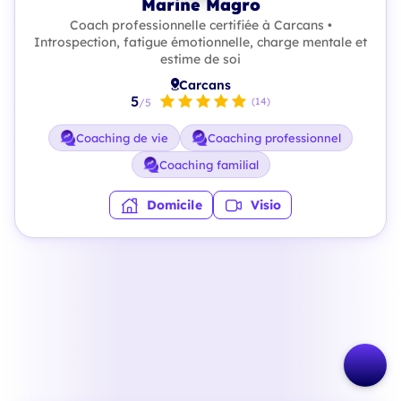
Marine Magro
Coach professionnelle certifiée à Carcans •
Introspection, fatigue émotionnelle, charge mentale et
estime de soi
Carcans
5
(14)
/5
Coaching de vie
Coaching professionnel
Coaching familial
Domicile
Visio