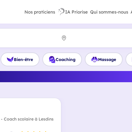
Nos praticiens
IA Priorise
Qui sommes-nous
Bien-être
Coaching
Massage
illeur Coach scolaire en H
 - Coach scolaire à Lesdins