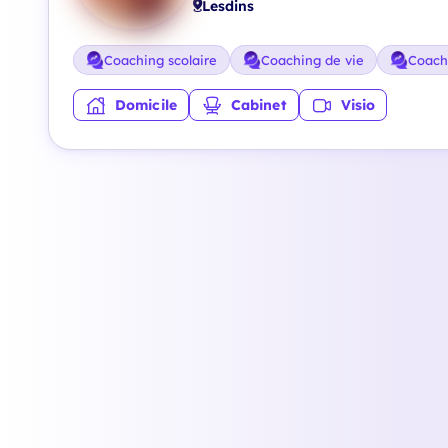
Lesdins
Coaching scolaire
Coaching de vie
Coach
Domicile
Cabinet
Visio