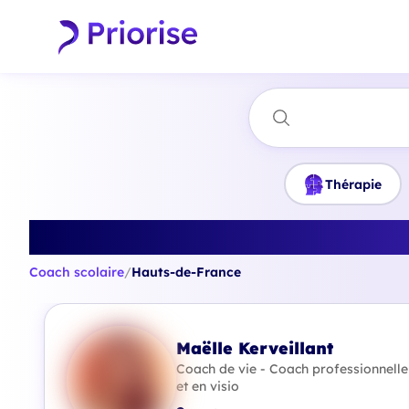
Thérapie
Trouvez le me
Coach scolaire
/
Hauts-de-France
Maëlle Kerveillant
Coach de vie - Coach professionnelle
et en visio