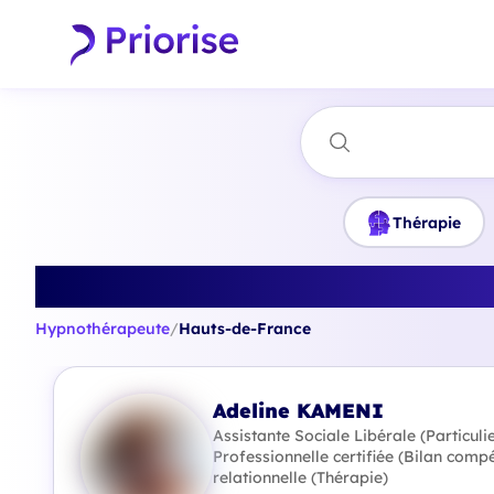
Thérapie
Trouvez le mei
Hypnothérapeute
/
Hauts-de-France
Adeline KAMENI
Assistante Sociale Libérale (Particul
Professionnelle certifiée (Bilan comp
relationnelle (Thérapie)