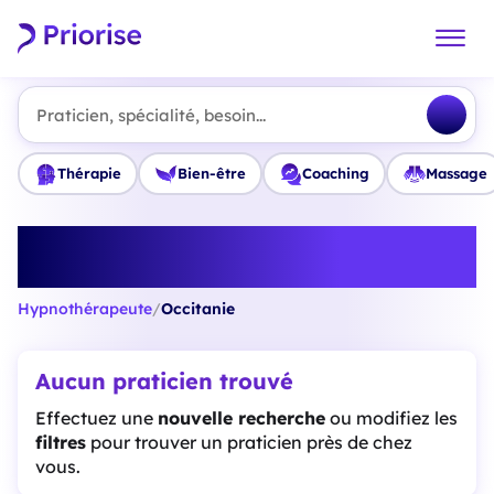
Praticien, spécialité, besoin...
Thérapie
Bien-être
Coaching
Massage
Trouvez le meilleur
Hypnothérapeute en Occitanie
Hypnothérapeute
/
Occitanie
Aucun praticien trouvé
Effectuez une
nouvelle recherche
ou modifiez les
filtres
pour trouver un praticien près de chez
vous.