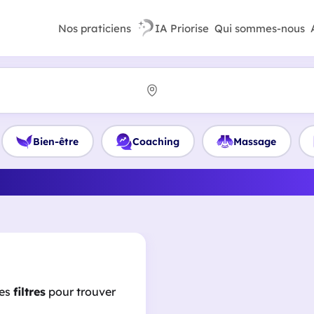
Nos praticiens
IA Priorise
Qui sommes-nous
Bien-être
Coaching
Massage
eilleur Naturopathe en Pay
les
filtres
pour trouver