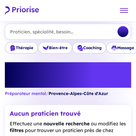
Praticien, spécialité, besoin...
Thérapie
Bien-être
Coaching
Massage
Trouvez le meilleur Préparateur
mental en Provence-Alpes-Côte
d'Azur
Préparateur mental
/
Provence-Alpes-Côte d'Azur
Aucun praticien trouvé
Effectuez une
nouvelle recherche
ou modifiez les
filtres
pour trouver un praticien près de chez