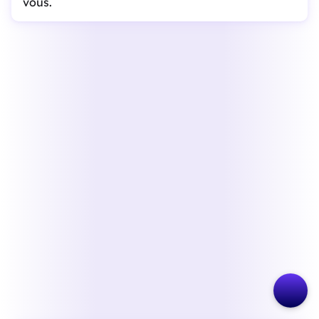
vous.