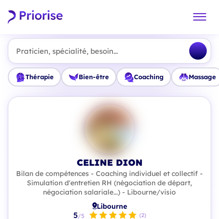
Praticien, spécialité, besoin...
Thérapie
Bien-être
Coaching
Massage
CELINE DION
Bilan de compétences - Coaching individuel et collectif -
Simulation d'entretien RH (négociation de départ,
négociation salariale...) - Libourne/visio
Libourne
5
(2)
/5