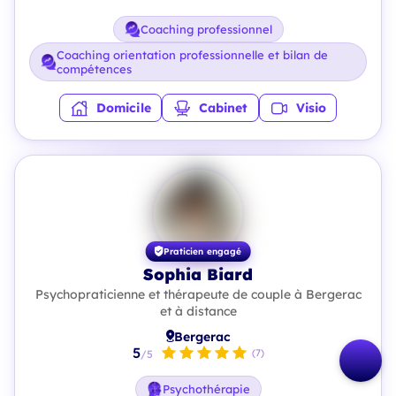
Coaching professionnel
Coaching orientation professionnelle et bilan de
compétences
Domicile
Cabinet
Visio
Praticien engagé
Sophia Biard
Psychopraticienne et thérapeute de couple à Bergerac
et à distance
Bergerac
5
(7)
/5
Psychothérapie