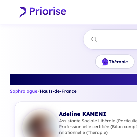
Thérapie
Trouvez le m
Sophrologue
/
Hauts-de-France
Adeline KAMENI
Assistante Sociale Libérale (Particul
Professionnelle certifiée (Bilan comp
relationnelle (Thérapie)