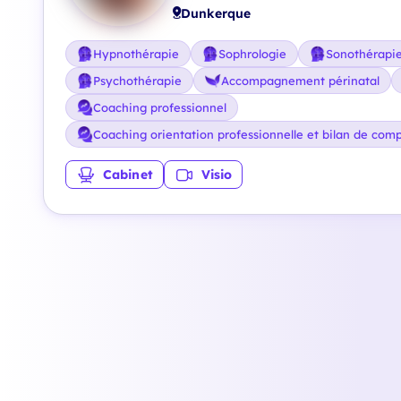
Dunkerque
Hypnothérapie
Sophrologie
Sonothérapi
Psychothérapie
Accompagnement périnatal
Coaching professionnel
Coaching orientation professionnelle et bilan de com
Cabinet
Visio