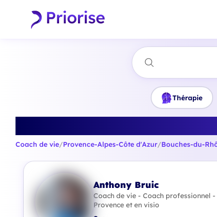
Thérapie
Trouvez le 
Coach de vie
/
Provence-Alpes-Côte d'Azur
/
Bouches-du-Rh
Anthony Bruic
Coach de vie - Coach professionnel -
Provence et en visio