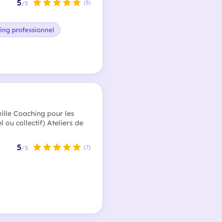
5
(5)
/5
ing professionnel
ille Coaching pour les
l ou collectif) Ateliers de
5
(7)
/5