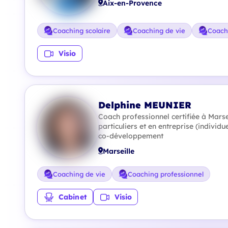
Aix-en-Provence
Coaching scolaire
Coaching de vie
Coach
Visio
Delphine MEUNIER
Coach professionnel certifiée à Marse
particuliers et en entreprise (individue
co-développement
Marseille
Coaching de vie
Coaching professionnel
Cabinet
Visio