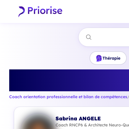
Thérapie
Trouvez le meilleu
Coach orientation professionnelle et bilan de compétences
Sabrina ANGELE
Coach RNCP6 & Architecte Neuro-Qua