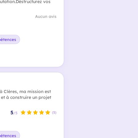
utation.Déstructurez vos
Aucun avis
pétences
à Clères, ma mission est
 et à construire un projet
5
(5)
/5
pétences