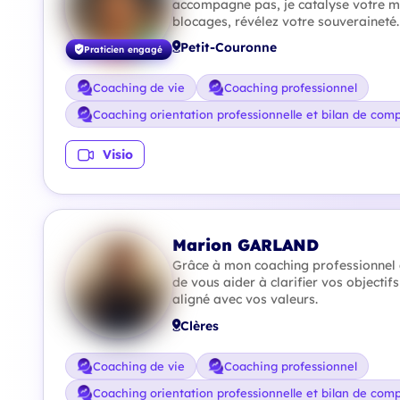
accompagne pas, je catalyse votre m
blocages, révélez votre souveraineté.
Petit-Couronne
Praticien engagé
Coaching de vie
Coaching professionnel
Coaching orientation professionnelle et bilan de com
Visio
Marion GARLAND
Grâce à mon coaching professionnel 
de vous aider à clarifier vos objectifs
aligné avec vos valeurs.
Clères
Coaching de vie
Coaching professionnel
Coaching orientation professionnelle et bilan de com