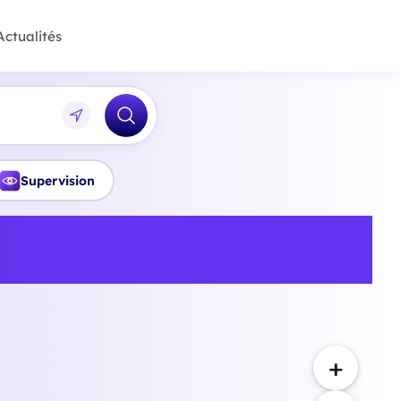
Actualités
Supervision
onnelle et bilan de
+