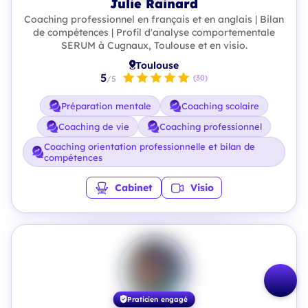
Julie Rainard
Coaching professionnel en français et en anglais | Bilan
de compétences | Profil d'analyse comportementale
SERUM à Cugnaux, Toulouse et en visio.
Toulouse
5
(30)
/5
Préparation mentale
Coaching scolaire
Coaching de vie
Coaching professionnel
Coaching orientation professionnelle et bilan de
compétences
Cabinet
Visio
Praticien engagé